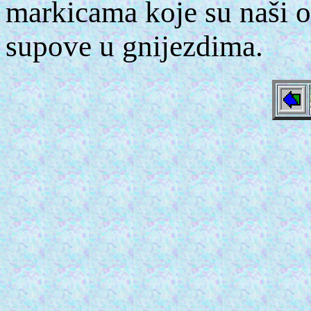
markicama koje su naši o
supove u gnijezdima.