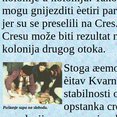
mogu gnijezditi èetiri pa
jer su se preselili na Cr
Cresu može biti rezultat 
kolonija drugog otoka.
Stoga æemo
èitav Kvarn
stabilnosti
opstanka cr
Puštanje supa na slobodu.